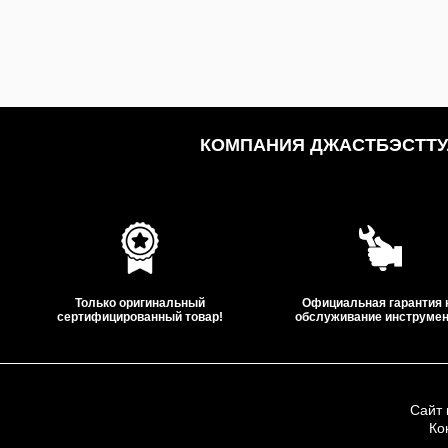
КОМПАНИЯ ДЖАСТБЭСТТУЛ
Только оригинальный
Официальная гарантия 
сертифицированный товар!
обслуживание инструмен
Сайт 
Ко
ООО «Дж