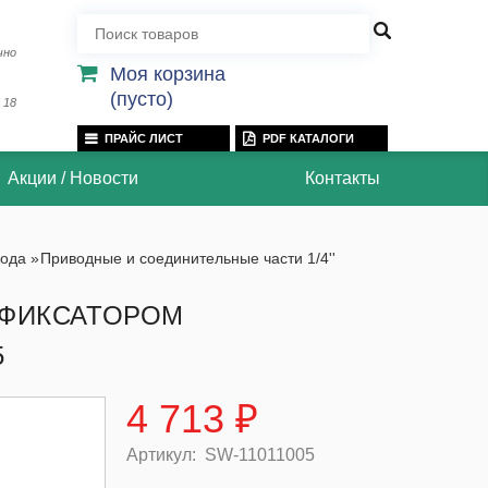
чно
Моя корзина
(пусто)
 18
ПРАЙС ЛИСТ
PDF КАТАЛОГИ
Акции / Новости
Контакты
вода
»
Приводные и соединительные части 1/4''
 ФИКСАТОРОМ
5
4 713 ₽
Артикул:
SW-11011005