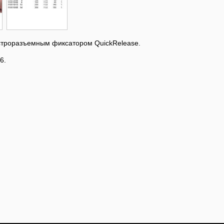
строразъемным фиксатором QuickRelease.
6.