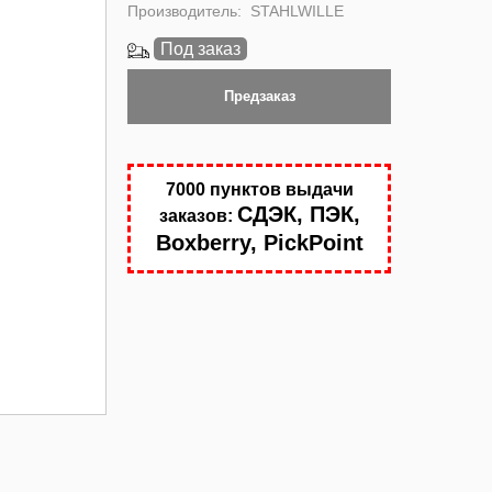
Производитель:
STAHLWILLE
Под заказ
Предзаказ
7000 пунктов выдачи
СДЭК, ПЭК,
заказов:
Boxberry, PickPoint