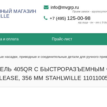
info@mvgrp.ru
НЫЙ МАГАЗИН
Прием заявок - круглосуто
ILLE
125-00-98
+7 (495)
юр.лица - пн - пт с 9 до
а и оплата
Прайс-лист
ые насадки, приводные и соединительные детали для ручного при
ЕЛЬ 405QR С БЫСТРОРАЗЪЕМНЫМ
EASE, 356 ММ STAHLWILLE 1101100