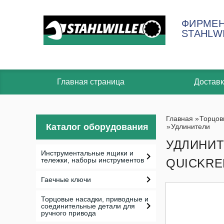
ФИРМЕН
STAHLW
Главная страница
Доставк
Главная
»
Торцов
Каталог оборудования
»
Удлинители
УДЛИНИТ
Инструментальные ящики и
тележки, наборы инструментов
QUICKREL
Гаечные ключи
Торцовые насадки, приводные и
соединительные детали для
ручного привода