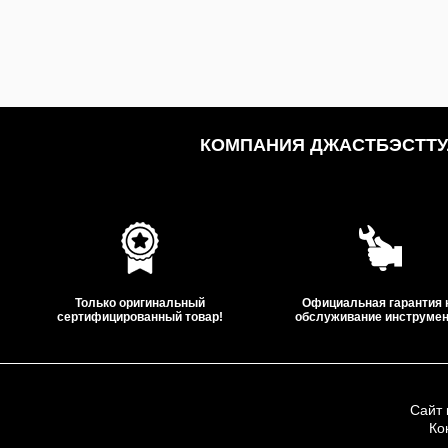
КОМПАНИЯ ДЖАСТБЭСТТУЛ
Только оригинальный
Официальная гарантия 
сертифицированный товар!
обслуживание инструмен
Сайт 
Ко
ООО «Дж