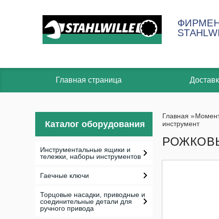
ФИРМЕН
STAHLW
Главная страница
Доставк
Главная
»
Момент
Каталог оборудования
инструмент
РОЖКОВЫ
Инструментальные ящики и
тележки, наборы инструментов
Гаечные ключи
Торцовые насадки, приводные и
соединительные детали для
ручного привода