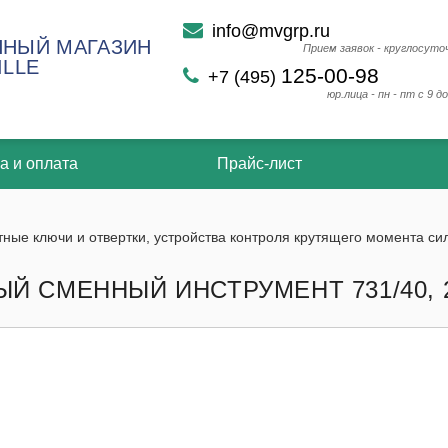
info@mvgrp.ru
НЫЙ МАГАЗИН
Прием заявок - круглосуто
ILLE
125-00-98
+7 (495)
юр.лица - пн - пт с 9 до
а и оплата
Прайс-лист
ные ключи и отвертки, устройства контроля крутящего момента си
Й СМЕННЫЙ ИНСТРУМЕНТ 731/40, 2