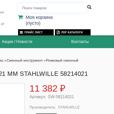
чно
Моя корзина
(пусто)
 18
ПРАЙС ЛИСТ
PDF КАТАЛОГИ
Акции / Новости
Контакты
лы
»
Сменный инструмент
»
Рожковый сменный
1 ММ STAHLWILLE 58214021
11 382 ₽
Артикул:
SW-58214021
Производитель:
STAHLWILLE