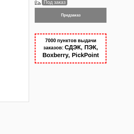
Под заказ
Предзаказ
7000 пунктов выдачи
СДЭК, ПЭК,
заказов:
Boxberry, PickPoint