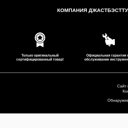
КОМПАНИЯ ДЖАСТБЭСТТУЛ
Только оригинальный
Официальная гарантия 
сертифицированный товар!
обслуживание инструмен
Сайт 
Ко
ООО «Дж
Обнаружив 