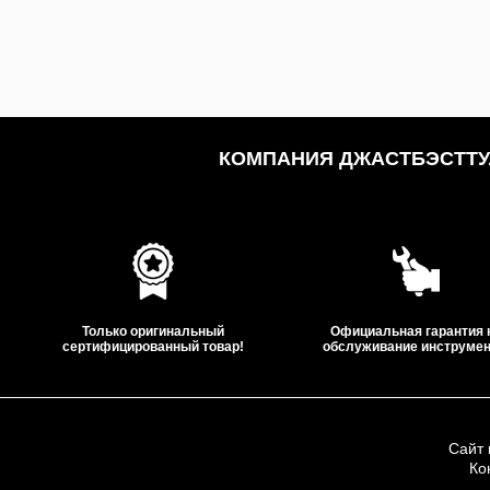
КОМПАНИЯ ДЖАСТБЭСТТУЛ
Только оригинальный
Официальная гарантия 
сертифицированный товар!
обслуживание инструмен
Сайт 
Ко
ООО «Дж