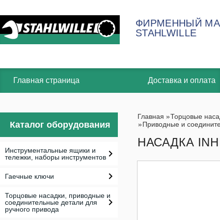
ФИРМЕННЫЙ МА
STAHLWILLE
Главная страница
Доставка и оплата
Главная
»
Торцовые наса
Каталог оборудования
»
Приводные и соедините
НАСАДКА INHE
Инструментальные ящики и
тележки, наборы инструментов
Гаечные ключи
Торцовые насадки, приводные и
соединительные детали для
ручного привода