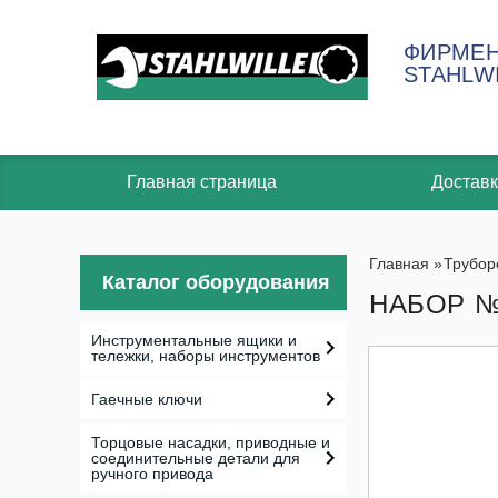
ФИРМЕН
STAHLW
Главная страница
Доставк
Главная
»
Трубор
Каталог оборудования
НАБОР № 
Инструментальные ящики и
тележки, наборы инструментов
Гаечные ключи
Торцовые насадки, приводные и
соединительные детали для
ручного привода