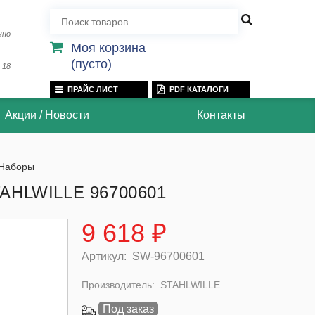
чно
Моя корзина
(пусто)
 18
ПРАЙС ЛИСТ
PDF КАТАЛОГИ
Акции / Новости
Контакты
Наборы
AHLWILLE 96700601
9 618 ₽
Артикул:
SW-96700601
Производитель:
STAHLWILLE
Под заказ