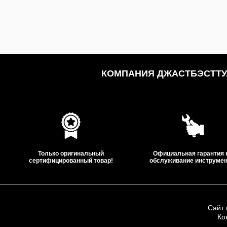
КОМПАНИЯ ДЖАСТБЭСТТУЛ
Только оригинальный
Официальная гарантия 
сертифицированный товар!
обслуживание инструмен
Сайт 
Ко
ООО «Дж