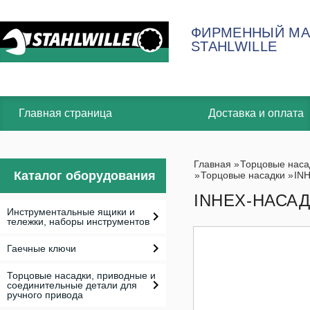
ФИРМЕННЫЙ МА
STAHLWILLE
Главная страница
Доставка и оплата
Главная
»
Торцовые наса
Каталог оборудования
»
Торцовые насадки
»
IN
INHEX-НАСАДК
Инструментальные ящики и
тележки, наборы инструментов
Гаечные ключи
Торцовые насадки, приводные и
соединительные детали для
ручного привода