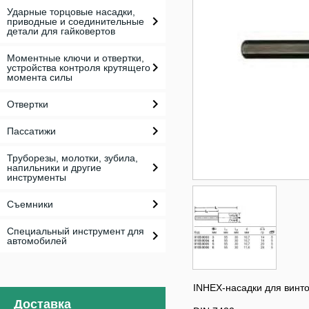
Ударные торцовые насадки,
приводные и соединительные
детали для гайковертов
Моментные ключи и отвертки,
устройства контроля крутящего
момента силы
Отвертки
Пассатижи
Труборезы, молотки, зубила,
напильники и другие
инструменты
Съемники
Специальный инструмент для
автомобилей
INHEX-насадки для винт
Доставка