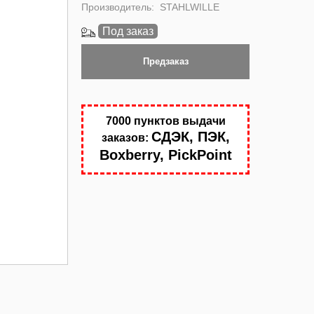
Производитель:
STAHLWILLE
Под заказ
Предзаказ
7000 пунктов выдачи
СДЭК, ПЭК,
заказов:
Boxberry, PickPoint