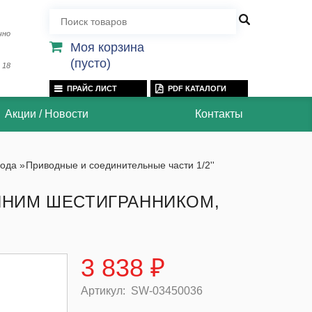
чно
Моя корзина
(пусто)
 18
ПРАЙС ЛИСТ
PDF КАТАЛОГИ
Акции / Новости
Контакты
вода
»
Приводные и соединительные части 1/2''
ЕННИМ ШЕСТИГРАННИКОМ,
3 838 ₽
Артикул:
SW-03450036