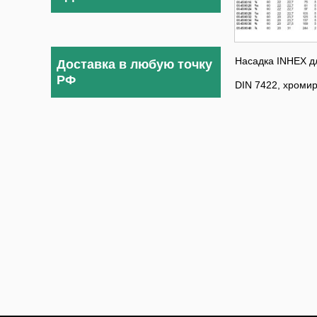
Насадка INHEX д
Доставка в любую точку
РФ
DIN 7422, хроми