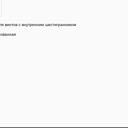
ля винтов с внутренним шестигранником
рованная