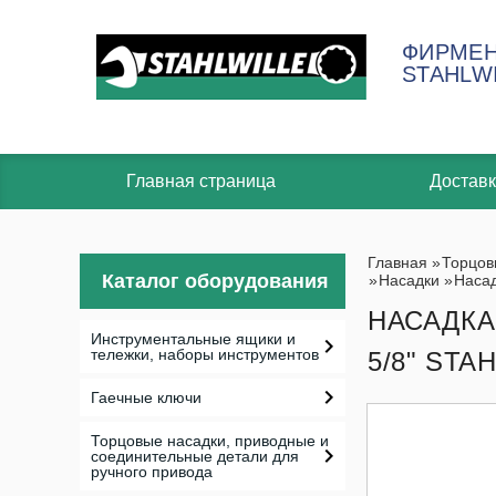
ФИРМЕН
STAHLW
Главная страница
Доставк
Главная
»
Торцов
Каталог оборудования
»
Насадки
»
Наса
НАСАДКА
Инструментальные ящики и
тележки, наборы инструментов
5/8" STA
Гаечные ключи
Торцовые насадки, приводные и
соединительные детали для
ручного привода